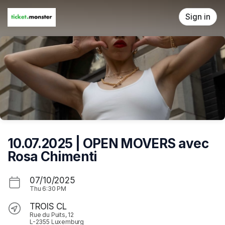
Skip header
Sign in
10.07.2025 | OPEN MOVERS avec
Rosa Chimenti
07/10/2025
Thu
6:30 PM
TROIS CL
Rue du Puits, 12
L-2355 Luxemburg