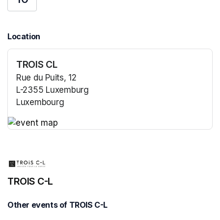
Location
TROIS CL
Rue du Puits, 12
L-2355 Luxemburg
Luxembourg
(opens in a new tab)
(opens in a new tab)
TROIS C-L
Other events of TROIS C-L