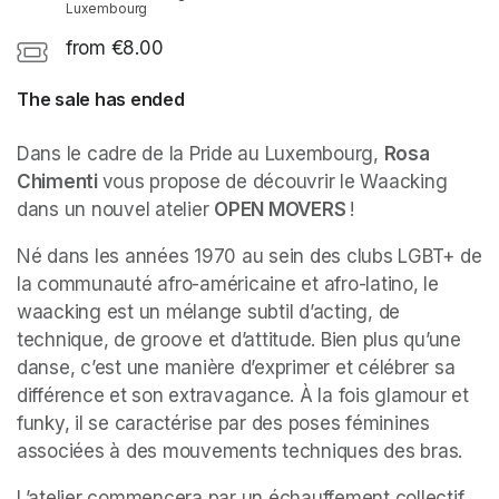
Luxembourg
from €8.00
The sale has ended
Dans le cadre de la Pride au Luxembourg, 
Rosa 
Chimenti 
vous propose de découvrir le Waacking 
dans un nouvel atelier 
OPEN MOVERS 
!
Né dans les années 1970 au sein des clubs LGBT+ de 
la communauté afro-américaine et afro-latino, le 
waacking est un mélange subtil d’acting, de 
technique, de groove et d’attitude. Bien plus qu’une 
danse, c’est une manière d’exprimer et célébrer sa 
différence et son extravagance. À la fois glamour et 
funky, il se caractérise par des poses féminines 
associées à des mouvements techniques des bras.
L’atelier commencera par un échauffement collectif, 