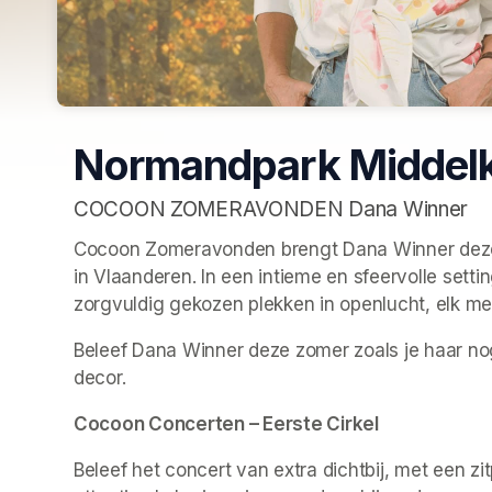
Normandpark Middel
COCOON ZOMERAVONDEN Dana Winner
Cocoon Zomeravonden brengt Dana Winner deze z
in Vlaanderen. In een intieme en sfeervolle sett
zorgvuldig gekozen plekken in openlucht, elk met
Beleef Dana Winner deze zomer zoals je haar nog n
decor. 
Cocoon Concerten – Eerste Cirkel
Beleef het concert van extra dichtbij, met een zi