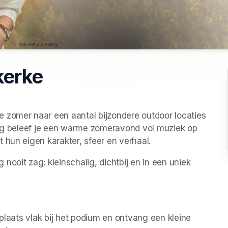
kerke
omer naar een aantal bijzondere outdoor locaties 
ing beleef je een warme zomeravond vol muziek op 
 hun eigen karakter, sfeer en verhaal.
ooit zag: kleinschalig, dichtbij en in een uniek 
tplaats vlak bij het podium en ontvang een kleine 