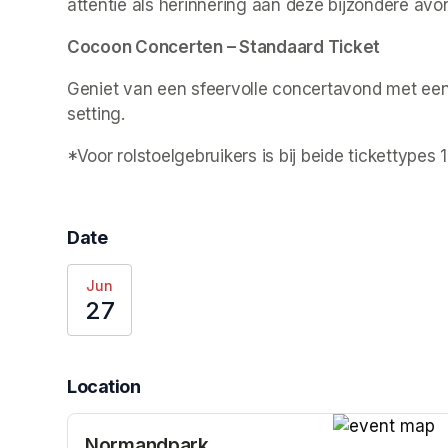
attentie als herinnering aan deze bijzondere avo
Cocoon Concerten – Standaard Ticket
Geniet van een sfeervolle concertavond met een 
setting.
*Voor rolstoelgebruikers is bij beide tickettypes
Date
Jun
27
Location
Normandpark