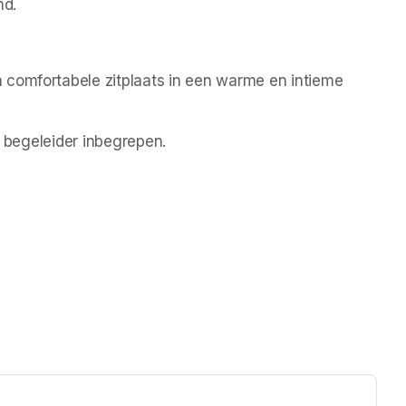
nd.
comfortabele zitplaats in een warme en intieme 
 1 begeleider inbegrepen.