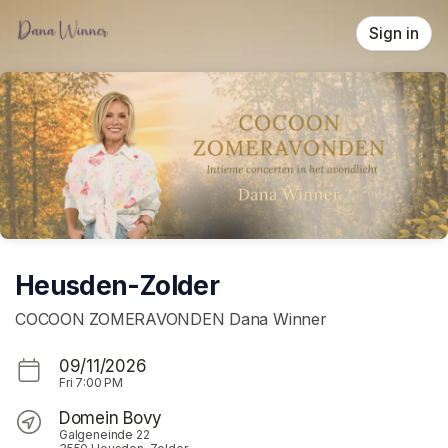
Skip header
Sign in
Heusden-Zolder
COCOON ZOMERAVONDEN Dana Winner
09/11/2026
Fri
7:00 PM
Domein Bovy
Galgeneinde 22