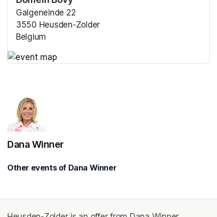
Galgeneinde 22
3550 Heusden-Zolder
Belgium
(opens in a new tab)
(opens in a new tab)
Dana Winner
Other events of Dana Winner
Heusden-Zolder is an offer from Dana Winner.