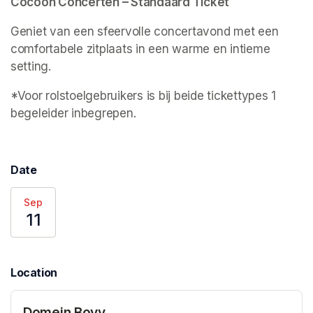
Cocoon Concerten – Standaard Ticket
Geniet van een sfeervolle concertavond met een 
comfortabele zitplaats in een warme en intieme 
setting.
*Voor rolstoelgebruikers is bij beide tickettypes 1 
begeleider inbegrepen.
Date
Sep
11
Location
Domein Bovy