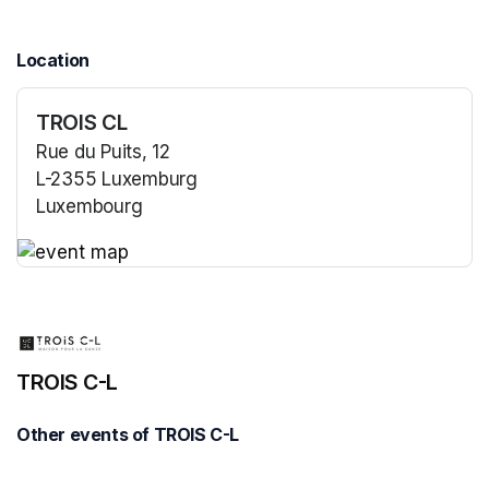
Location
TROIS CL
Rue du Puits, 12
L-2355 Luxemburg
Luxembourg
(opens in a new tab)
(opens in a new tab)
TROIS C-L
Other events of TROIS C-L