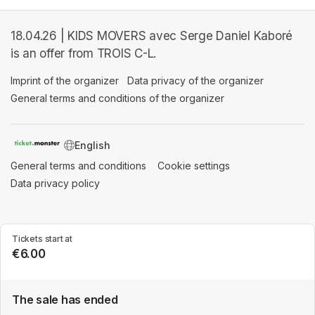
18.04.26 | KIDS MOVERS avec Serge Daniel Kaboré
is an offer from TROIS C-L.
Imprint of the organizer
(opens in a new tab)
Data privacy of the organizer
(opens in 
General terms and conditions of the organizer
(opens in a new ta
SWITCH LANGUAGE
General terms and conditions
(opens in a new tab)
Cookie settings
(opens in a new t
Data privacy policy
(opens in a new tab)
Tickets start at
€6.00
The sale has ended