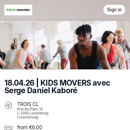
Skip header
Sign in
18.04.26 | KIDS MOVERS avec
Serge Daniel Kaboré
TROIS CL
Rue du Puits, 12
L-2355 Luxemburg
Luxembourg
from €6.00