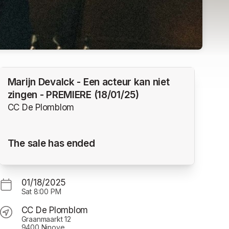
Marijn Devalck - Een acteur kan niet
zingen - PREMIERE (18/01/25)
CC De Plomblom
The sale has ended
01/18/2025
Sat
8:00 PM
CC De Plomblom
Graanmaarkt 12
9400 Ninove