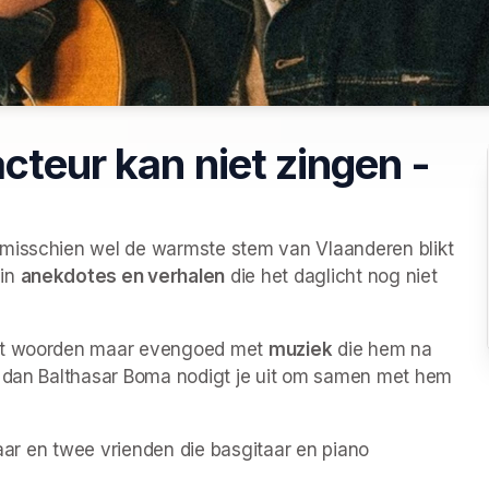
cteur kan niet zingen -
 misschien wel de warmste stem van Vlaanderen blikt 
in 
anekdotes en verhalen
 die het daglicht nog niet 
 met woorden maar evengoed met 
muziek
 die hem na 
r dan Balthasar Boma nodigt je uit om samen met hem 
taar en twee vrienden die basgitaar en piano 