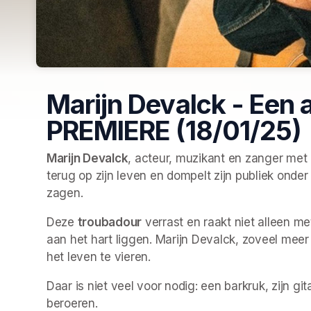
Marijn Devalck - Een a
PREMIERE (18/01/25)
Marijn Devalck
, acteur, muzikant en zanger met
terug op zijn leven en dompelt zijn publiek onder 
zagen.
Deze 
troubadour
 verrast en raakt niet alleen
aan het hart liggen. Marijn Devalck, zoveel mee
het leven te vieren.
Daar is niet veel voor nodig: een barkruk, zijn gi
beroeren. 