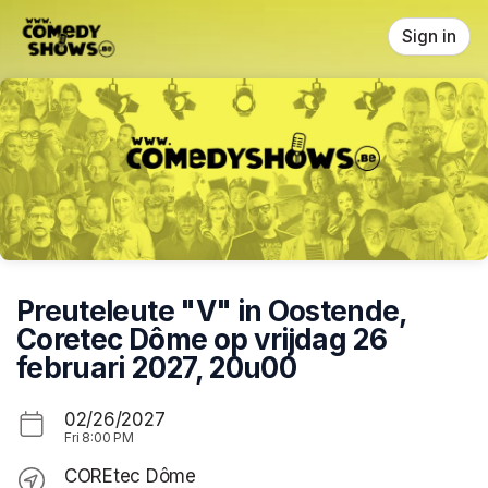
Skip header
Sign in
Preuteleute "V" in Oostende,
Coretec Dôme op vrijdag 26
februari 2027, 20u00
02/26/2027
Fri
8:00 PM
COREtec Dôme