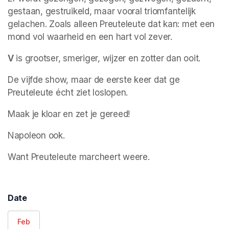
gestaan, gestruikeld, maar vooral triomfantelijk 
gelachen. Zoals alleen Preuteleute dat kan: met een 
mond vol waarheid en een hart vol zever.
V
 is grootser, smeriger, wijzer en zotter dan ooit.
De vijfde show, maar de eerste keer dat ge 
Preuteleute écht ziet loslopen.
Maak je kloar en zet je gereed!
Napoleon ook.
Want Preuteleute marcheert weere.
Date
Feb