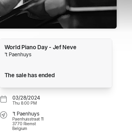
World Piano Day - Jef Neve
't Paenhuys
The sale has ended
03/28/2024
Thu
8:00 PM
't Paenhuys
Paenhuisstraat 11
3770 Riemst
Belgium