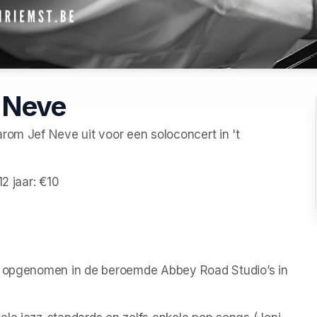
f Neve
rom Jef Neve uit voor een soloconcert in 't 
2 jaar: €10 
t, opgenomen in de beroemde Abbey Road Studio’s in 