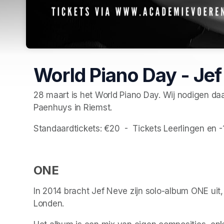
World Piano Day - Je
28 maart is het World Piano Day. Wij nodigen daa
Paenhuys in Riemst.
Standaardtickets: €20  -  Tickets Leerlingen en -1
ONE
In 2014 bracht Jef Neve zijn solo-album ONE ui
Londen. 